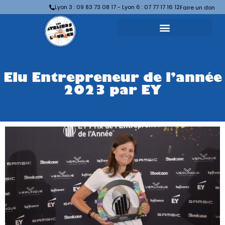
Lyon 3 : 09 83 73 08 17 - Lyon 6 : 07 77 17 16 12
Faire un don
Elu Entrepreneur de l’année
2023 par EY