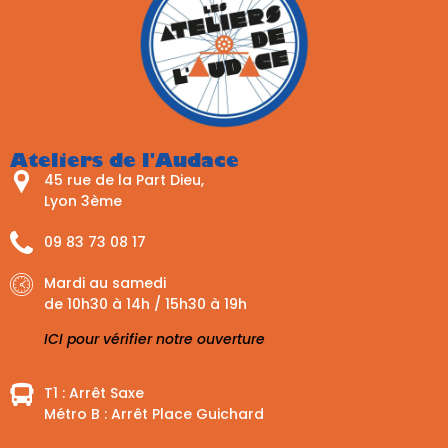
Ateliers de l'Audace
45 rue de la Part Dieu,
Lyon 3ème
09 83 73 08 17
Mardi au samedi
de 10h30 à 14h / 15h30 à 19h
ICI pour vérifier notre ouverture
T1 : Arrêt Saxe
Métro B : Arrêt Place Guichard