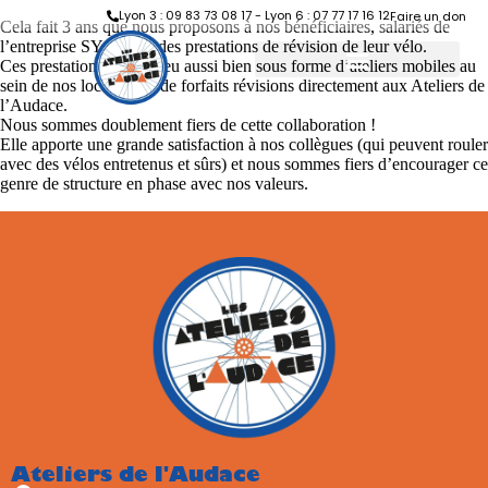
Lyon 3 : 09 83 73 08 17 - Lyon 6 : 07 77 17 16 12
Faire un don
Cela fait 3 ans que nous proposons à nos bénéficiaires, salariés de
l’entreprise SYSTRA, des prestations de révision de leur vélo.
Ces prestations ont eu lieu aussi bien sous forme d’ateliers mobiles au
sein de nos locaux que de forfaits révisions directement aux Ateliers de
l’Audace.
Nous sommes doublement fiers de cette collaboration !
Elle apporte une grande satisfaction à nos collègues (qui peuvent rouler
avec des vélos entretenus et sûrs) et nous sommes fiers d’encourager ce
genre de structure en phase avec nos valeurs.
Ateliers de l'Audace