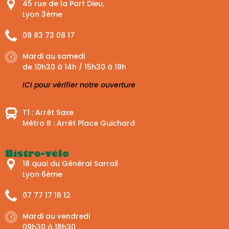
45 rue de la Part Dieu,
Lyon 3ème
09 83 73 08 17
Mardi au samedi
de 10h30 à 14h / 15h30 à 19h
ICI pour vérifier notre ouverture
T1 : Arrêt Saxe
Métro B : Arrêt Place Guichard
Bistro-vélo
18 quai du Général Sarrail
Lyon 6ème
07 77 17 16 12
Mardi au vendredi
09h30 à 18h30