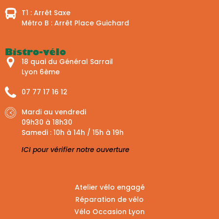
T1 : Arrêt Saxe
Métro B : Arrêt Place Guichard
Bistro-vélo
18 quai du Général Sarrail
Lyon 6ème
07 77 17 16 12
Mardi au vendredi
09h30 à 18h30
Samedi : 10h à 14h / 15h à 19h
ICI pour vérifier notre ouverture
Atelier vélo engagé
Réparation de vélo
Vélo Occasion Lyon