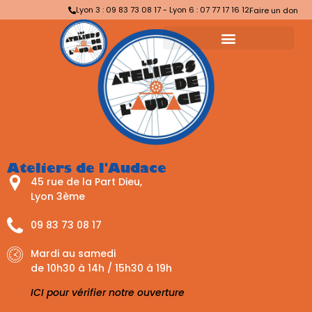
Lyon 3 : 09 83 73 08 17 - Lyon 6 : 07 77 17 16 12
Faire un don
Ateliers de l'Audace
45 rue de la Part Dieu,
Lyon 3ème
09 83 73 08 17
Mardi au samedi
de 10h30 à 14h / 15h30 à 19h
ICI pour vérifier notre ouverture