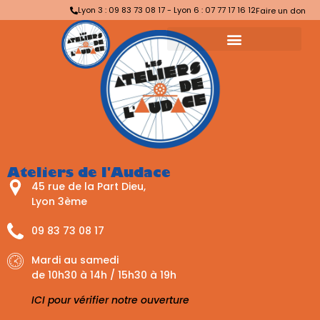
Lyon 3 : 09 83 73 08 17 - Lyon 6 : 07 77 17 16 12
Faire un don
Ateliers de l'Audace
45 rue de la Part Dieu,
Lyon 3ème
09 83 73 08 17
Mardi au samedi
de 10h30 à 14h / 15h30 à 19h
ICI pour vérifier notre ouverture