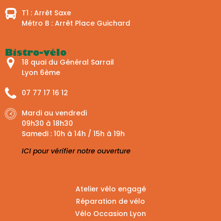
T1 : Arrêt Saxe
Métro B : Arrêt Place Guichard
Bistro-vélo
18 quai du Général Sarrail
Lyon 6ème
07 77 17 16 12
Mardi au vendredi
09h30 à 18h30
Samedi : 10h à 14h / 15h à 19h
ICI pour vérifier notre ouverture
Atelier vélo engagé
Réparation de vélo
Vélo Occasion Lyon