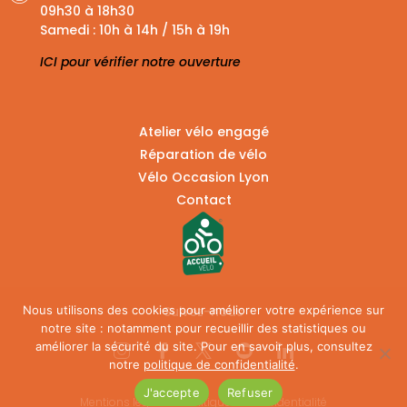
09h30 à 18h30
Samedi : 10h à 14h / 15h à 19h
ICI pour vérifier notre ouverture
Atelier vélo engagé
Réparation de vélo
Vélo Occasion Lyon
Contact
Nous utilisons des cookies pour améliorer votre expérience sur
Suivez-nous
notre site : notamment pour recueillir des statistiques ou
améliorer la sécurité du site. Pour en savoir plus, consultez
notre
politique de confidentialité
.
J'accepte
Refuser
Mentions légales
–
Politique de confidentialité