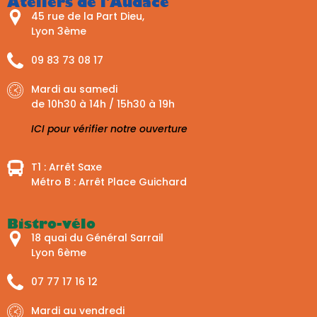
Ateliers de l'Audace
45 rue de la Part Dieu,
Lyon 3ème
09 83 73 08 17
Mardi au samedi
de 10h30 à 14h / 15h30 à 19h
ICI pour vérifier notre ouverture
T1 : Arrêt Saxe
Métro B : Arrêt Place Guichard
Bistro-vélo
18 quai du Général Sarrail
Lyon 6ème
07 77 17 16 12
Mardi au vendredi