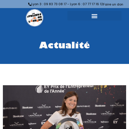
Lyon 3 : 09 83 73 08 17 - Lyon 6 : 07 77 17 16 12
Faire un don
Actualité