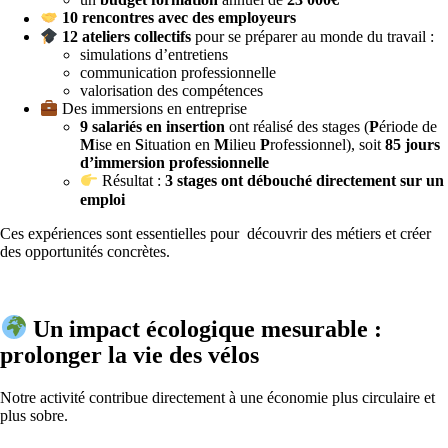
10 rencontres avec des employeurs
12 ateliers collectifs
pour se préparer au monde du travail :
simulations d’entretiens
communication professionnelle
valorisation des compétences
Des immersions en entreprise
9 salariés en insertion
ont réalisé des stages (
P
ériode de
M
ise en
S
ituation en
M
ilieu
P
rofessionnel), soit
85 jours
d’immersion professionnelle
Résultat :
3 stages ont débouché directement sur un
emploi
Ces expériences sont essentielles pour découvrir des métiers et créer
des opportunités concrètes.
Un impact écologique mesurable :
prolonger la vie des vélos
Notre activité contribue directement à une économie plus circulaire et
plus sobre.