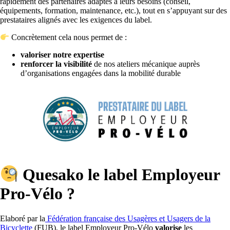
rapidement des partenaires adaptés à leurs besoins (conseil,
équipements, formation, maintenance, etc.), tout en s’appuyant sur des
prestataires alignés avec les exigences du label.
Concrètement cela nous permet de :
valoriser notre expertise
renforcer la visibilité
de nos ateliers mécanique auprès
d’organisations engagées dans la mobilité durable
Quesako le label Employeur
Pro-Vélo ?
Elaboré par la
Fédération française des Usagères et Usagers de la
Bicyclette
(FUB), le label Employeur Pro-Vélo
valorise
les