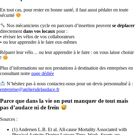
En tout cas, pour rester en bonne santé, il faut aussi pédaler en toute
sécurité
Nos mécaniciens cycle en parcours d’insertion peuvent
se déplacer
directement
dans vos locaux
pour :
• réviser les vélos de vos collaborateurs
• ou leur apprendre à le faire eux-mêmes
Réparer leur vélo… ou leur apprendre à le faire : on vous laisse choisir
!
Plus d’informations sur nos prestations à destination des entreprises en
consultant notre
page dédiée
N’hésitez pas à nous contactez-nous pour un devis personnalisé à :
entreprise@ateliersdelaudace.fr
Parce que dans la vie on peut manquer de tout mais
pas d’audace
ni de frein
Sources :
(1) Andersen L.B. Et al. All-cause Mortality Associated with
Physical Activity During Leisure Time, Work, Sports ans