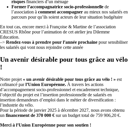
risques
financiers d’un ménage
Former l’accompagnatrice socio-professionnelle
de
l’association à
comment accompagner
au mieux nos salariés en
parcours pour qu’ils soient acteurs de leur situation budgétaire
En tout cas, encore merci à Françoise & Martine de l’association
CRESUS Rhône pour l’animation de cet atelier jeu Dilemme
Education.
–>
Rendez-vous à prendre pour l’année prochaine
pour sensibiliser
les salariés qui vont nous rejoindre cette année
Un avenir désirable pour tous grâce au vélo
!
Notre projet
« un avenir désirable pour tous grâce au vélo ! »
est
cofinancé par
l’Union Européenne.
À travers les actions
d’accompagnement socio-professionnel et encadrement technique,
l’objectif du projet est l’insertion professionnelle de salariés en
insertion demandeurs d’emploi dans le métier de diversification :
l’industrie du vélo.
Pour la période de janvier 2025 à décembre 2027, nous avons obtenu
un
financement de 370 000 €
sur un budget total de 759 906,20 €.
Merci à l’Union Européenne pour son soutien !