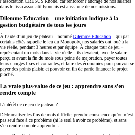
l’association CRESUS Rhône, car renforcer l’ancrage de nos salariés
dans le tissu associatif lyonnais est aussi une de nos missions.
Dilemme Education – une initiation ludique à la
gestion budgétaire de tous les jours
À
l’aide d’un jeu de plateau – nommé
Dilemme Education
– qui par
certains côtés rappelle le jeu du Monopoly, nos salariés ont joué à la
vie réelle, pendant 3 heures et par équipe.
À
chaque tour de jeu –
représentant un mois dans la vie réelle – ils devaient, avec le salaire
perçu et avant la fin du mois sous peine de majoration, payer toutes
leurs charges fixes et courantes, et faire des économies pour pouvoir se
payer des points plaisir, et pouvoir en fin de partie financer le projet
pioché.
La vraie plus-value de ce jeu : apprendre sans s’en
rendre compte
L’intérêt de ce jeu de plateau ?
Dédramatiser les fins de mois difficile, prendre conscience qu’on n’est
pas seul face à ce problème (ni le seul à avoir ce problème), et sans
s’en rendre compte apprendre :