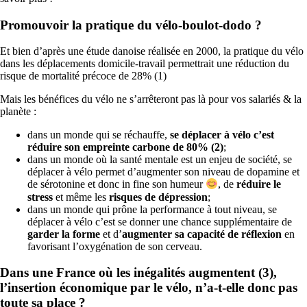
Promouvoir la pratique du vélo-boulot-dodo ?
Et bien d’après une étude danoise réalisée en 2000, la pratique du vélo
dans les déplacements domicile-travail permettrait une réduction du
risque de mortalité précoce de 28% (1)
Mais les bénéfices du vélo ne s’arrêteront pas là pour vos salariés & la
planète :
dans un monde qui se réchauffe,
se déplacer à vélo c’est
réduire son empreinte carbone de 80% (2)
;
dans un monde où la santé mentale est un enjeu de société, se
déplacer à vélo permet d’augmenter son niveau de dopamine et
de sérotonine et donc in fine son humeur
, de
réduire le
stress
et même les
risques de dépression
;
dans un monde qui prône la performance à tout niveau, se
déplacer à vélo c’est se donner une chance supplémentaire de
garder la forme
et d’
augmenter sa capacité de réflexion
en
favorisant l’oxygénation de son cerveau.
Dans une France où les inégalités augmentent (3),
l’insertion économique par le vélo, n’a-t-elle donc pas
toute sa place ?