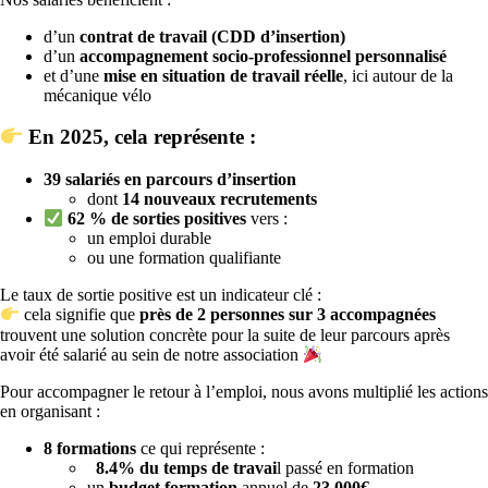
d’un
contrat de travail (CDD d’insertion)
d’un
accompagnement socio-professionnel personnalisé
et d’une
mise en situation de travail réelle
, ici autour de la
mécanique vélo
En 2025, cela représente :
39 salariés en parcours d’insertion
dont
14 nouveaux recrutements
62 % de sorties positives
vers :
un emploi durable
ou une formation qualifiante
Le taux de sortie positive est un indicateur clé :
cela signifie que
près de 2 personnes sur 3 accompagnées
trouvent une solution concrète pour la suite de leur parcours après
avoir été salarié au sein de notre association
Pour accompagner le retour à l’emploi, nous avons multiplié les actions
en organisant :
8 formations
ce qui représente :
8.4% du temps de travai
l passé en formation
un
budget formation
annuel de
23 000€