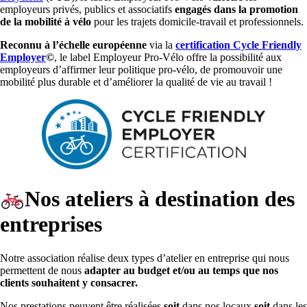
employeurs privés, publics et associatifs
engagés dans la promotion
de la mobilité à vélo
pour les trajets domicile-travail et professionnels.
Reconnu à l’échelle européenne
via la
certification Cycle Friendly
Employer
©
, le label Employeur Pro-Vélo offre la possibilité aux
employeurs d’affirmer leur politique pro-vélo, de promouvoir une
mobilité plus durable et d’améliorer la qualité de vie au travail !
Nos ateliers à destination des
entreprises
Notre association réalise deux types d’atelier en entreprise qui nous
permettent de nous
adapter au budget et/ou au temps que nos
clients souhaitent y consacrer.
Nos prestations peuvent être réalisées
soit
dans nos locaux
soit
dans les