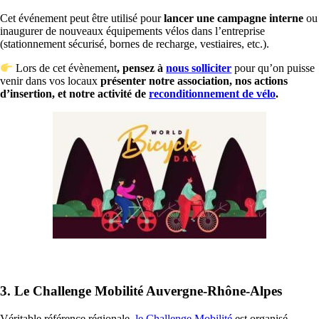
Cet événement peut être utilisé pour
lancer une campagne interne
ou
inaugurer de nouveaux équipements vélos dans l’entreprise
(stationnement sécurisé, bornes de recharge, vestiaires, etc.).
Lors de cet évènement
, pensez à
nous solliciter
pour qu’on puisse
venir dans vos locaux
présenter notre association, nos actions
d’insertion, et notre activité de
reconditionnement de vélo
.
3.
Le Challenge Mobilité Auvergne-Rhône-Alpes
Véritable référence régionale,
le Challenge Mobilité
est organisé