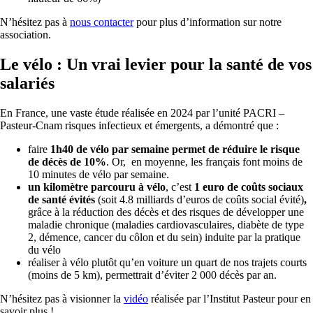
N’hésitez pas à
nous contacter
pour plus d’information sur notre
association.
Le vélo : Un vrai levier pour la santé de vos
salariés
En France, une vaste étude réalisée en 2024 par l’unité PACRI –
Pasteur-Cnam risques infectieux et émergents, a démontré que :
faire
1h40 de vélo par semaine permet de réduire
le risque
de décès de 10%
. Or, en moyenne, les français font moins de
10 minutes de vélo par semaine.
un kilomètre parcouru à vélo
, c’est
1 euro de coûts sociaux
de santé évités
(soit 4.8 milliards d’euros de coûts social évité)
,
grâce à la réduction des décès et des risques de développer une
maladie chronique (maladies cardiovasculaires, diabète de type
2, démence, cancer du côlon et du sein) induite par la pratique
du vélo
réaliser à vélo plutôt qu’en voiture un quart de nos trajets courts
(moins de 5 km), permettrait d’éviter 2 000 décès par an.
N’hésitez pas à visionner la
vidéo
réalisée par l’Institut Pasteur pour en
savoir plus !