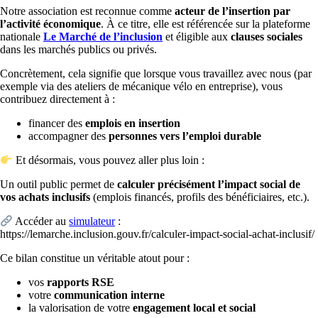
Notre association est reconnue comme
acteur de l’insertion par
l’activité économique
. À ce titre, elle est référencée sur la plateforme
nationale
Le Marché de l’inclusion
et éligible aux
clauses sociales
dans les marchés publics ou privés.
Concrètement, cela signifie que lorsque vous travaillez avec nous (par
exemple via des ateliers de mécanique vélo en entreprise), vous
contribuez directement à :
financer des
emplois en insertion
accompagner des
personnes vers l’emploi durable
Et désormais, vous pouvez aller plus loin :
Un outil public permet de
calculer précisément l’impact social de
vos achats inclusifs
(emplois financés, profils des bénéficiaires, etc.).
Accéder au
simulateur
:
https://lemarche.inclusion.gouv.fr/calculer-impact-social-achat-inclusif/
Ce bilan constitue un véritable atout pour :
vos
rapports RSE
votre
communication interne
la valorisation de votre
engagement local et social